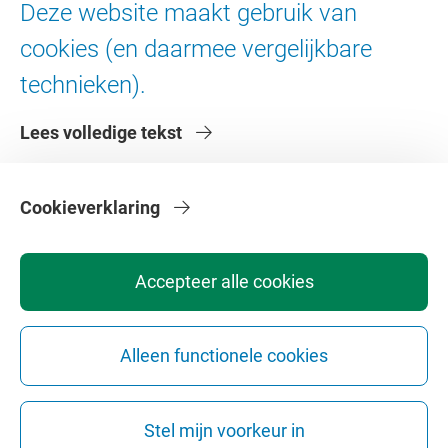
Deze website maakt gebruik van
Digitale toegankelijkheid
cookies (en daarmee vergelijkbare
technieken).
Over de VU
Lees volledige tekst
Contact en route
Werken bij de VU
Faculteiten
Cookieverklaring
Diensten
Accepteer alle cookies
Alleen functionele cookies
Privacy
Disclaimer
Veiligheid
Webcolofon
Cookie instellingen
Stel mijn voorkeur in
Webarchief