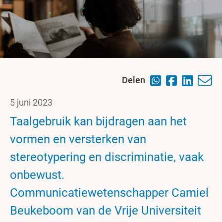
Delen
5 juni 2023
Taalgebruik kan bijdragen aan het
vormen en versterken van
stereotypering en discriminatie, vaak
onbewust.
Communicatiewetenschapper Camiel
Beukeboom van de Vrije Universiteit