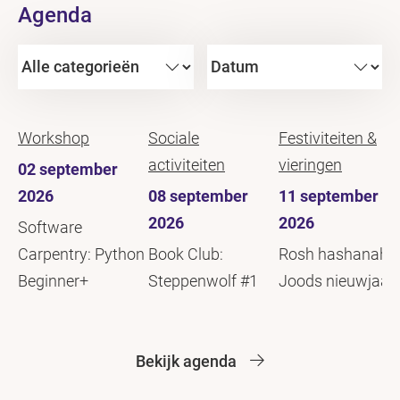
Agenda
Workshop
Sociale
Festiviteiten &
activiteiten
vieringen
02 september
2026
08 september
11 september
2026
2026
Software
Carpentry: Python
Book Club:
Rosh hashanah /
Beginner+
Steppenwolf #1
Joods nieuwjaar
Bekijk agenda