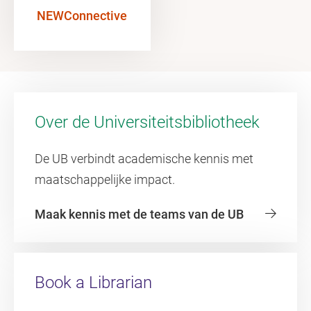
NEWConnective
Over de Universiteitsbibliotheek
De UB verbindt academische kennis met
maatschappelijke impact.
Maak kennis met de teams van de UB
Book a Librarian