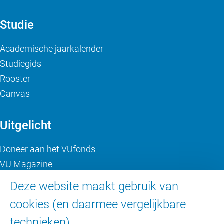
Studie
Academische jaarkalender
Studiegids
Rooster
Canvas
Uitgelicht
Doneer aan het VUfonds
VU Magazine
Ad Valvas
Deze website maakt gebruik van
Digitale toegankelijkheid
cookies (en daarmee vergelijkbare
technieken).