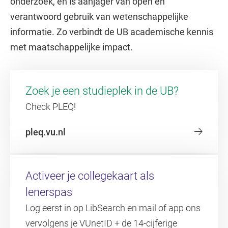
onderzoek, en is aanjager van open en
verantwoord gebruik van wetenschappelijke
informatie. Zo verbindt de UB academische kennis
met maatschappelijke impact.
Zoek je een studieplek in de UB?
Check PLEQ!
pleq.vu.nl
Activeer je collegekaart als
lenerspas
Log eerst in op LibSearch en mail of app ons
vervolgens je VUnetID + de 14-cijferige