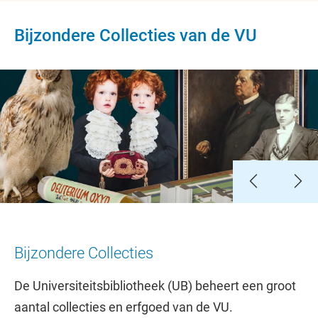
Bijzondere Collecties van de VU
Slide 1
Slide 2
Slide 3
Slide 4
Slide 5
Slide 6
Bijzondere Collecties
De Universiteitsbibliotheek (UB) beheert een groot
aantal collecties en erfgoed van de VU.