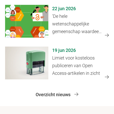
22 jun 2026
'De hele
wetenschappelijke
gemeenschap waardeert
het als je data open zet'
19 jun 2026
Limiet voor kosteloos
publiceren van Open
Access-artikelen in zicht
Overzicht nieuws