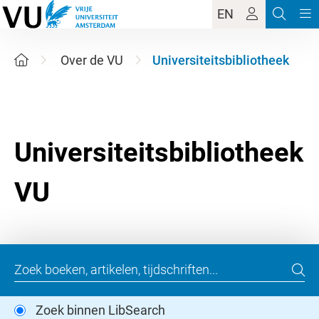
EN
Over de VU
Universiteitsbibliotheek
Universiteitsbibliotheek
Zoek binnen LibSearch