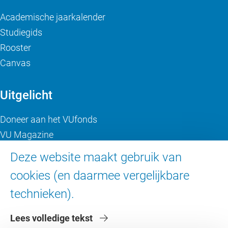
Academische jaarkalender
Studiegids
Rooster
Canvas
Uitgelicht
Doneer aan het VUfonds
VU Magazine
Ad Valvas
Deze website maakt gebruik van
Digitale toegankelijkheid
cookies (en daarmee vergelijkbare
technieken).
Over de VU
Lees volledige tekst
Contact en route