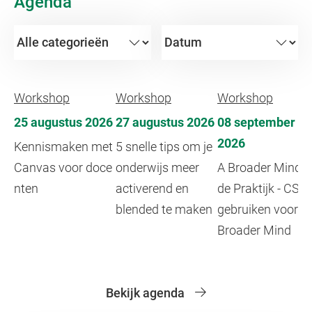
Agenda
Workshop
Workshop
Workshop
25 augustus 2026
27 augustus 2026
08 september
2026
Kennismaken met
5 snelle tips om je
Canvas voor doce
onderwijs meer
A Broader Mind i
nten
activerend en
de Praktijk - CSL
blended te maken
gebruiken voor A
Broader Mind
Bekijk agenda