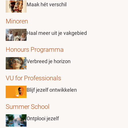
Maak hét verschil
Minoren
Haal meer uit je vakgebied
Honours Programma
Verbreed je horizon
VU for Professionals
Blijf jezelf ontwikkelen
Summer School
Ontplooi jezelf