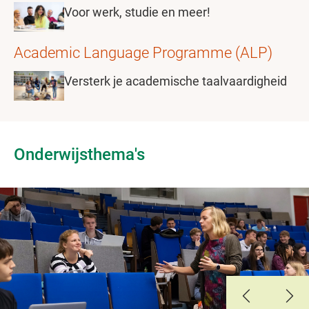
Voor werk, studie en meer!
Academic Language Programme (ALP)
Versterk je academische taalvaardigheid
Onderwijsthema's