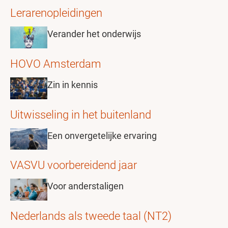
Lerarenopleidingen
Verander het onderwijs
HOVO Amsterdam
Zin in kennis
Uitwisseling in het buitenland
Een onvergetelijke ervaring
VASVU voorbereidend jaar
Voor anderstaligen
Nederlands als tweede taal (NT2)