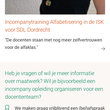
Incompanytraining Alfabetisering in de ISK
voor SDL Dordrecht
“De docenten staan met nog meer zelfvertrouwen
voor de alfaklas."
Heb je vragen of wil je meer informatie
over maatwerk? Wil je bijvoorbeeld een
incompany opleiding organiseren voor een
docententeam?
We maken graag vrijblijvend een (bel)afspraak