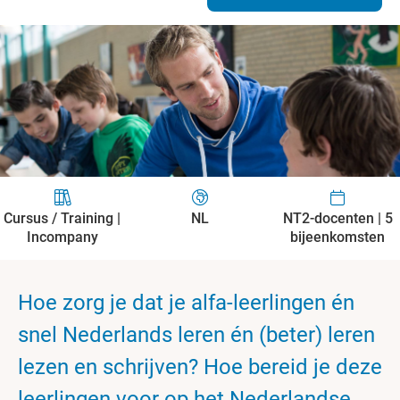
Cursus / Training |
NL
NT2-docenten | 5
Incompany
bijeenkomsten
Hoe zorg je dat je alfa-leerlingen én
snel Nederlands leren én (beter) leren
lezen en schrijven? Hoe bereid je deze
leerlingen voor op het Nederlandse