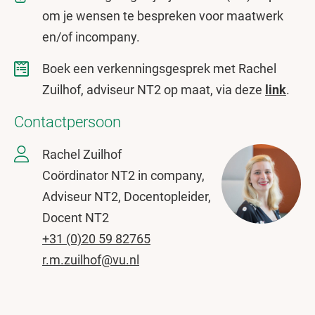
om je wensen te bespreken voor maatwerk
en/of incompany.
Boek een verkenningsgesprek met Rachel
Zuilhof, adviseur NT2 op maat, via deze
link
.
Contactpersoon
Rachel Zuilhof
Coördinator NT2 in company,
Adviseur NT2, Docentopleider,
Docent NT2
+31 (0)20 59 82765
r.m.zuilhof@vu.nl