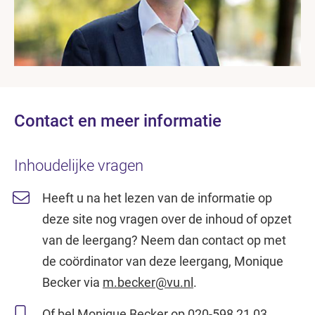
Contact en meer informatie
Inhoudelijke vragen
Heeft u na het lezen van de informatie op
deze site nog vragen over de inhoud of opzet
van de leergang? Neem dan contact op met
de coördinator van deze leergang, Monique
Becker via
m.becker@vu.nl
.
Of bel Monique Becker op
020-598 21 03
.