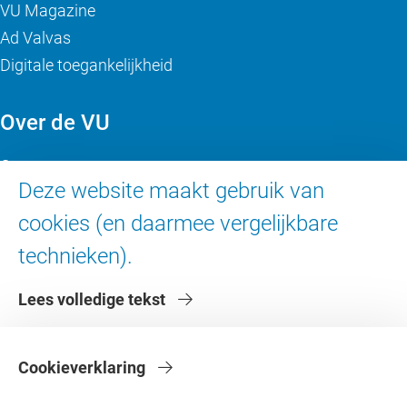
VU Magazine
Ad Valvas
Digitale toegankelijkheid
Over de VU
Contact en route
Deze website maakt gebruik van
Werken bij de VU
cookies (en daarmee vergelijkbare
Faculteiten
Diensten
technieken).
Lees volledige tekst
Cookieverklaring