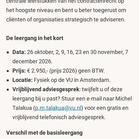
centrale leerstukken van het contractenrecht op
het hoogste niveau en bent u beter toegerust om
cliënten of organisaties strategisch te adviseren.
De leergang in het kort
Data:
26 oktober, 2, 9, 16, 23 en 30 november, 7
december 2026.
Prijs:
€ 2.950,- (prijs 2026) geen BTW.
Locatie:
Fysiek op de VU in Amsterdam.
Vrijblijvend adviesgesprek
: twijfelt u of deze
leergang bij u past? Stuur een e-mail naar Michel
Talakua (
p.m.talakua@vu.nl
) voor een gratis en
vrijblijvend telefonisch adviesgesprek.
Verschil met de basisleergang