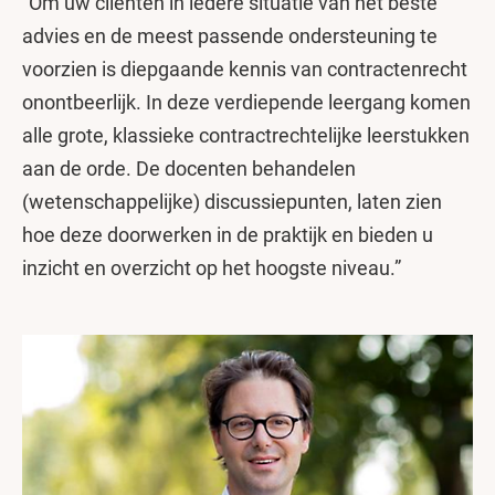
“Om uw cliënten in iedere situatie van het beste
advies en de meest passende ondersteuning te
voorzien is diepgaande kennis van contractenrecht
onontbeerlijk. In deze verdiepende leergang komen
alle grote, klassieke contractrechtelijke leerstukken
aan de orde. De docenten behandelen
(wetenschappelijke) discussiepunten, laten zien
hoe deze doorwerken in de praktijk en bieden u
inzicht en overzicht op het hoogste niveau.”