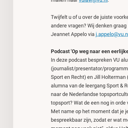
Twijfelt u of u over de juiste voor
andere vragen? Wij denken graag 
Jeannet Appelo via
j.appelo@vu.n
Podcast 'Op weg naar een eerlijke
In deze podcast bespreken VU al
(journalist/presentator/programma
Sport en Recht) en Jill Holterman
alumna van de leergang Sport & 
naar de Nederlandse topsportcultu
topsport? Wat de een nog in orde v
Met name op het moment dat je je a
bespreekbaar zijn, zodat er wat m