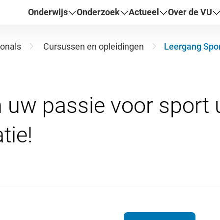
Onderwijs
Onderzoek
Actueel
Over de VU
ionals
Cursussen en opleidingen
Leergang Spor
uw passie voor sport 