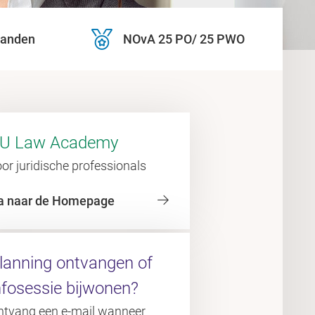
aanden
NOvA 25 PO/ 25 PWO
U Law Academy
or juridische professionals
a naar de Homepage
lanning ontvangen of
nfosessie bijwonen?
ntvang een e-mail wanneer