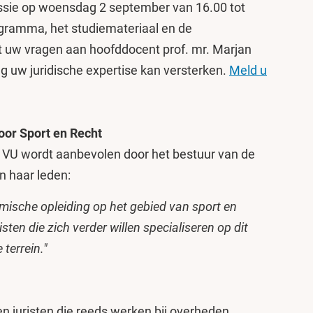
essie op woensdag 2 september van 16.00 tot
programma, het studiemateriaal en de
t uw vragen aan hoofddocent prof. mr. Marjan
g uw juridische expertise kan versterken.
Meld u
oor Sport en Recht
e VU wordt aanbevolen door het bestuur van de
n haar leden:
mische opleiding op het gebied van sport en
sten die zich verder willen specialiseren op dit
 terrein."
n juristen die reeds werken bij overheden,