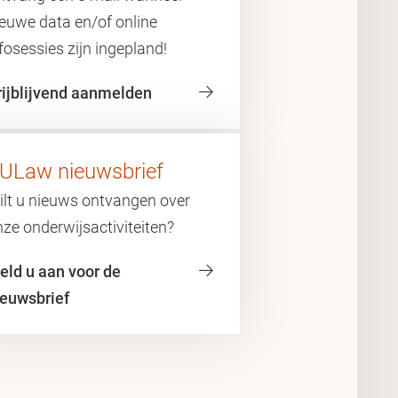
ieuwe data en/of online
fosessies zijn ingepland!
rijblijvend aanmelden
ULaw nieuwsbrief
ilt u nieuws ontvangen over
ze onderwijsactiviteiten?
eld u aan voor de
ieuwsbrief