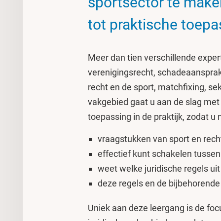
sportsector te maken
tot praktische toepa
Meer dan tien verschillende exper
verenigingsrecht, schadeaansprake
recht en de sport, matchfixing, se
vakgebied gaat u aan de slag met 
toepassing in de praktijk, zodat u 
vraagstukken van sport en rech
effectief kunt schakelen tussen 
weet welke juridische regels uit
deze regels en de bijbehorende
Uniek aan deze leergang is de fo