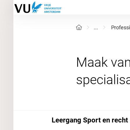
...
Profess
Maak van 
Leergang Sport en recht