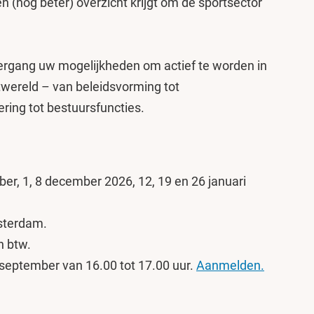
n (nog beter) overzicht krijgt om de sportsector
ergang uw mogelijkheden om actief te worden in
rtwereld – van beleidsvorming tot
ring tot bestuursfuncties.
er, 1, 8 december 2026, 12, 19 en 26 januari
sterdam.
n btw.
september van 16.00 tot 17.00 uur.
Aanmelden.