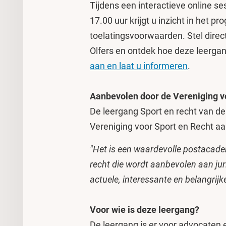
Tijdens een interactieve online s
17.00 uur krijgt u inzicht in het 
toelatingsvoorwaarden. Stel direc
Olfers en ontdek hoe deze leergan
aan en laat u informeren
.
Aanbevolen door de Vereniging v
De leergang Sport en recht van d
Vereniging voor Sport en Recht aa
"Het is een waardevolle postacade
recht die wordt aanbevolen aan juri
actuele, interessante en belangrijke
Voor wie is deze leergang?
De leergang is er voor advocaten e