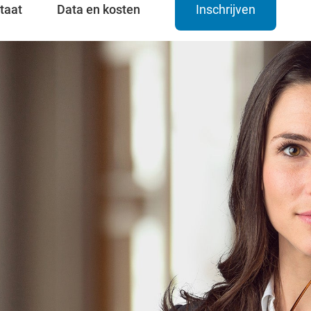
taat
Data en kosten
Inschrijven