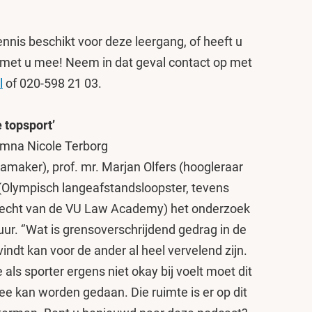
kennis beschikt voor deze leergang, of heeft u
met u mee! Neem in dat geval contact op met
l
of 020-598 21 03.
 topsport’
umna Nicole Terborg
maker), prof. mr. Marjan Olfers (hoogleraar
 (Olympisch langeafstandsloopster, tevens
Recht van de VU Law Academy) het onderzoek
ur. ‘’Wat is grensoverschrijdend gedrag in de
indt kan voor de ander al heel vervelend zijn.
ls sporter ergens niet okay bij voelt moet dit
ee kan worden gedaan. Die ruimte is er op dit