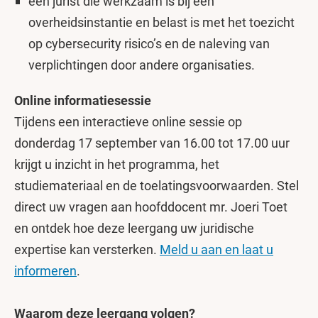
een jurist die werkzaam is bij een
overheidsinstantie en belast is met het toezicht
op cybersecurity risico’s en de naleving van
verplichtingen door andere organisaties.
Online informatiesessie
Tijdens een interactieve online sessie op
donderdag 17 september van 16.00 tot 17.00 uur
krijgt u inzicht in het programma, het
studiemateriaal en de toelatingsvoorwaarden. Stel
direct uw vragen aan hoofddocent mr. Joeri Toet
en ontdek hoe deze leergang uw juridische
expertise kan versterken.
Meld u aan en laat u
informeren
.
Waarom deze leergang volgen?