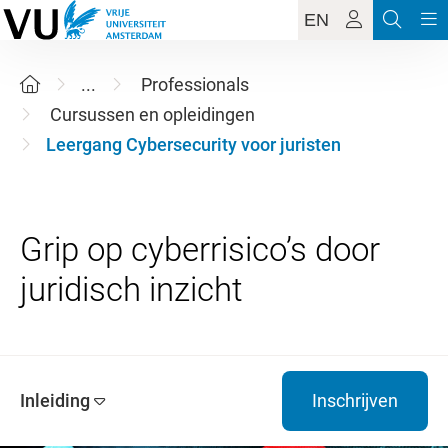
EN
...
Professionals
Cursussen en opleidingen
Leergang Cybersecurity voor juristen
Grip op cyberrisico’s door
Inleiding
Inschrijven