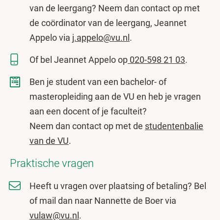
van de leergang? Neem dan contact op met
de coördinator van de leergang, Jeannet
Appelo via
j.appelo@vu.nl
.
Of bel Jeannet Appelo op
020-598 21 03
.
Ben je student van een bachelor- of
masteropleiding aan de VU en heb je vragen
aan een docent of je faculteit?
Neem dan contact op met de
studentenbalie
van de VU
.
Praktische vragen
Heeft u vragen over plaatsing of betaling? Bel
of mail dan naar Nannette de Boer via
vulaw@vu.nl
.