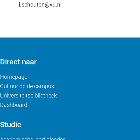
i.schouten@vu.nl
Direct naar
Homepage
Cultuur op de campus
Universiteitsbibliotheek
Dashboard
Studie
Academische jaarkalender