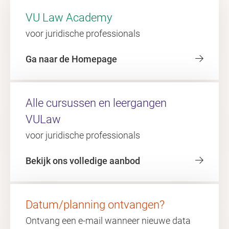
VU Law Academy
voor juridische professionals
Ga naar de Homepage
Alle cursussen en leergangen
VULaw
voor juridische professionals
Bekijk ons volledige aanbod
Datum/planning ontvangen?
Ontvang een e-mail wanneer nieuwe data