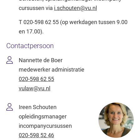
cursussen via
i.schouten@vu.nl
T 020-598 62 55 (op werkdagen tussen 9.00
en 17.00).
Contactpersoon
Nannette de Boer
medewerker administratie
020-598 62 55
vulaw@vu.nl
Ireen Schouten
opleidingsmanager
incompanycursussen
020-598 52 46