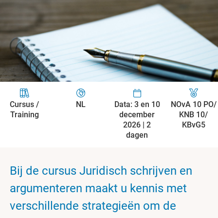
Cursus /
NL
Data: 3 en 10
NOvA 10 PO/
Training
december
KNB 10/
2026 | 2
KBvG5
dagen
Bij de cursus Juridisch schrijven en
argumenteren maakt u kennis met
verschillende strategieën om de