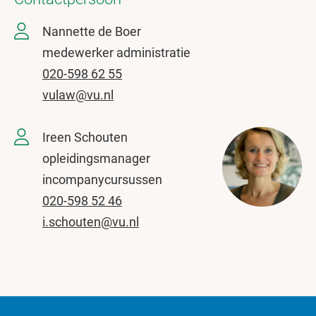
Nannette de Boer
medewerker administratie
020-598 62 55
vulaw@vu.nl
Ireen Schouten
opleidingsmanager
incompanycursussen
020-598 52 46
i.schouten@vu.nl