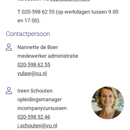
T 020-598 62 55 (op werkdagen tussen 9.00
en 17.00).
Contactpersoon
Nannette de Boer
medewerker administratie
020-598 62 55
vulaw@vu.nl
Ireen Schouten
opleidingsmanager
incompanycursussen
020-598 52 46
i.schouten@vu.nl