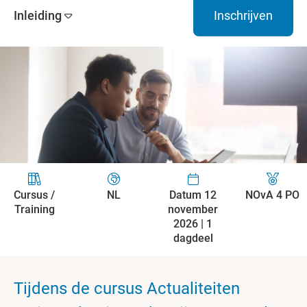
Inleiding
Inschrijven
Cursus /
NL
Datum 12
NOvA 4 PO
Training
november
2026 | 1
dagdeel
Tijdens de cursus Actualiteiten