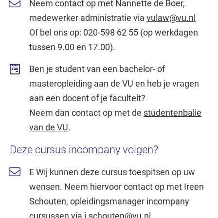
Neem contact op met Nannette de Boer,
medewerker administratie via
vulaw@vu.nl
Of bel ons op: 020-598 62 55 (op werkdagen
tussen 9.00 en 17.00).
Ben je student van een bachelor- of
masteropleiding aan de VU en heb je vragen
aan een docent of je faculteit?
Neem dan contact op met de
studentenbalie
van de VU
.
Deze cursus incompany volgen?
E Wij kunnen deze cursus toespitsen op uw
wensen. Neem hiervoor contact op met Ireen
Schouten, opleidingsmanager incompany
cursussen via
i.schouten@vu.nl