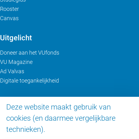
Rooster
Canvas
Uitgelicht
Doneer aan het VUfonds
VU Magazine
Ad Valvas
Digitale toegankelijkheid
Over de VU
Deze website maakt gebruik van
Contact en route
cookies (en daarmee vergelijkbare
Werken bij de VU
technieken).
Faculteiten