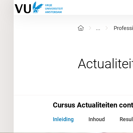
...
Profess
Cursus Actualiteiten con
Inleiding
Inhoud
Resul