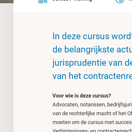
In deze cursus word
de belangrijkste act
jurisprudentie van d
van het contractenr
Voor wie is deze cursus?
Advocaten, notarissen, bedrijfsjur
van de rechterlijke macht of het 
moeten om de cursus met succes 
Verbintenissen- en contractenrecht