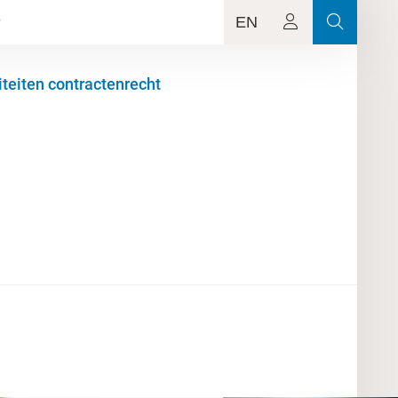
EN
iteiten contractenrecht