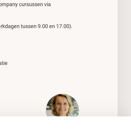
ompany cursussen via
rkdagen tussen 9.00 en 17.00).
tie