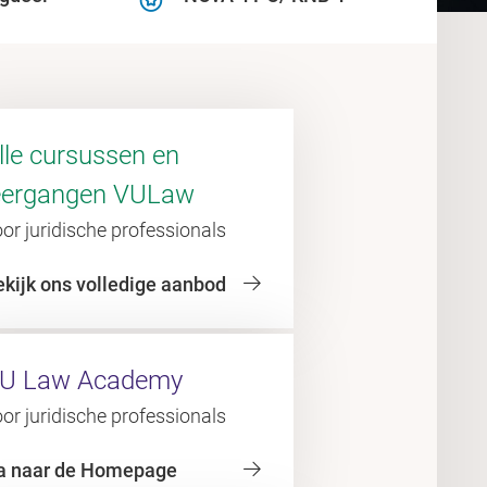
lle cursussen en
eergangen VULaw
or juridische professionals
ekijk ons volledige aanbod
U Law Academy
or juridische professionals
a naar de Homepage