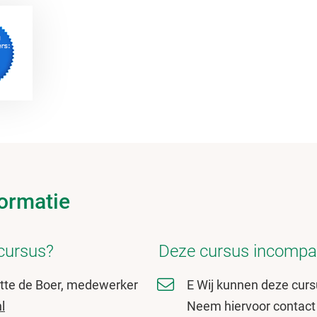
ormatie
 cursus?
Deze cursus incompa
tte de Boer, medewerker
E Wij kunnen deze cur
l
Neem hiervoor contact