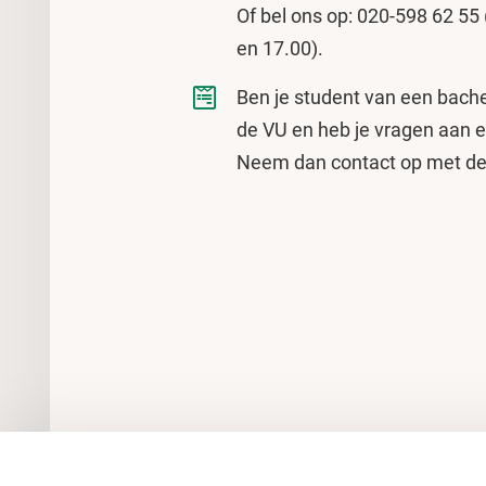
Of bel ons op: 020-598 62 5
en 17.00).
Ben je student van een bache
de VU en heb je vragen aan ee
Neem dan contact op met d