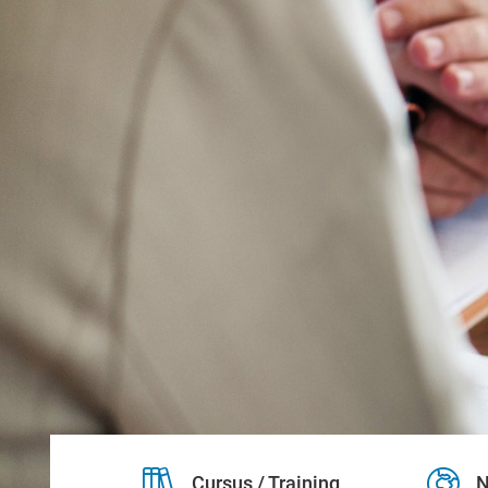
Cursus / Training
N