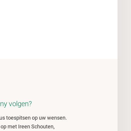
ny volgen?
sus toespitsen op uw wensen.
 op met Ireen Schouten,