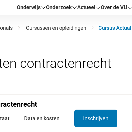
Onderwijs
Onderzoek
Actueel
Over de VU
ionals
Cursussen en opleidingen
Cursus Actual
tractenrecht
taat
Data en kosten
Inschrijven