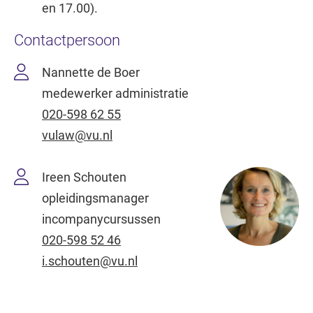
en 17.00).
Contactpersoon
Nannette de Boer
medewerker administratie
020-598 62 55
vulaw@vu.nl
Ireen Schouten
opleidingsmanager
incompanycursussen
020-598 52 46
i.schouten@vu.nl