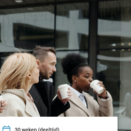
30 weken (deeltijd)