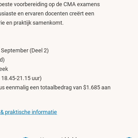
 beste voorbereiding op de CMA examens
siaste en ervaren docenten creërt een
ie en praktijk samenkomt.
n September (Deel 2)
d)
week
18.45-21.15 uur)
plus eenmalig een totaalbedrag van $1.685 aan
 & praktische informatie