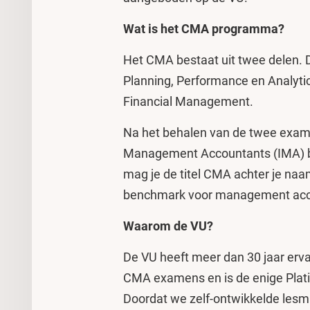
Wat is het CMA programma?
Het CMA bestaat uit twee delen. De
Planning, Performance en Analytics
Financial Management.
Na het behalen van de twee exame
Management Accountants (IMA) b
mag je de titel CMA achter je naam
benchmark voor management accou
Waarom de VU?
De VU heeft meer dan 30 jaar erva
CMA examens en is de enige Plat
Doordat we zelf-ontwikkelde les