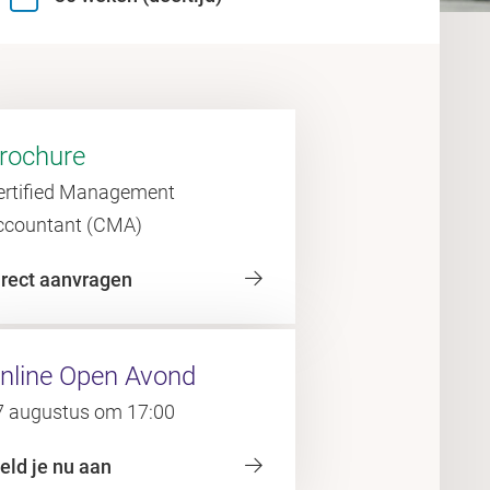
rochure
ertified Management
ccountant (CMA)
irect aanvragen
nline Open Avond
7 augustus om 17:00
eld je nu aan