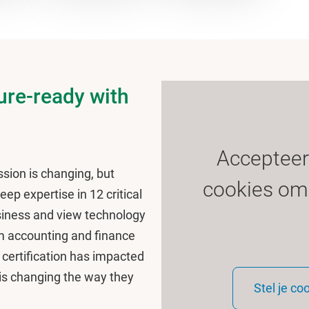
ure-ready with
Accepteer
sion is changing, but
cookies om 
p expertise in 12 critical
iness and view technology
om accounting and finance
certification has impacted
is changing the way they
Stel je co