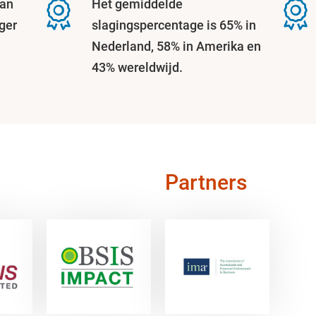
van
Het gemiddelde
ger
slagingspercentage is 65% in
Nederland, 58% in Amerika en
43% wereldwijd.
Partners