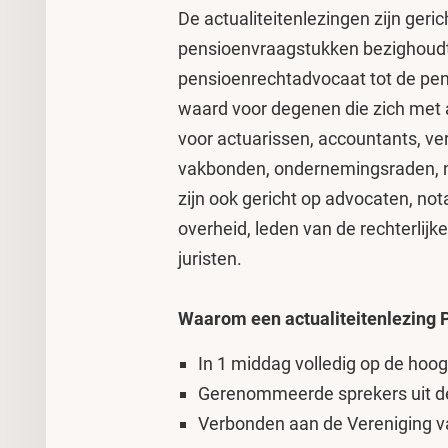
De actualiteitenlezingen zijn geric
pensioenvraagstukken bezighoudt. 
pensioenrechtadvocaat tot de pen
waard voor degenen die zich met 
voor actuarissen, accountants, v
vakbonden, ondernemingsraden, no
zijn ook gericht op advocaten, nota
overheid, leden van de rechterli
juristen.
Waarom een actualiteitenlezing 
In 1 middag volledig op de hoog
Gerenommeerde sprekers uit de
Verbonden aan de Vereniging v