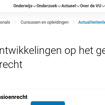
Onderwijs
Onderzoek
Actueel
Over de VU
ionals
Cursussen en opleidingen
Actualiteiten
ntwikkelingen op het g
nsioenrecht