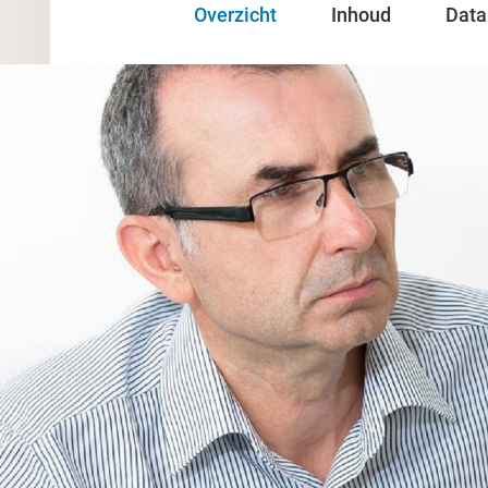
Overzicht
Inhoud
Data