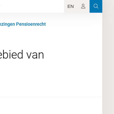
EN
lezingen Pensioenrecht
ebied van