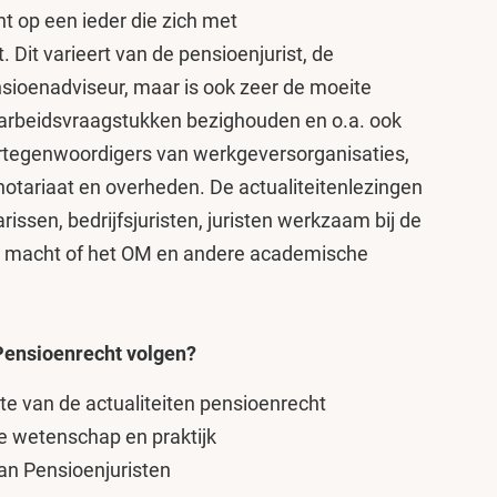
ht op een ieder die zich met
Dit varieert van de pensioenjurist, de
sioenadviseur, maar is ook zeer de moeite
arbeidsvraagstukken bezighouden en o.a. ook
ertegenwoordigers van werkgeversorganisaties,
tariaat en overheden. De actualiteitenlezingen
rissen, bedrijfsjuristen, juristen werkzaam bij de
jke macht of het OM en andere academische
Pensioenrecht volgen?
te van de actualiteiten pensioenrecht
 wetenschap en praktijk
an Pensioenjuristen