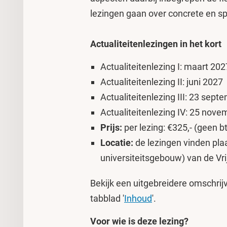
lezingen gaan over concrete en s
Actualiteitenlezingen in het kort
Actualiteitenlezing I: maart 202
Actualiteitenlezing II: juni 2027
Actualiteitenlezing III: 23 sep
Actualiteitenlezing IV: 25 nov
Prijs:
per lezing: €325,- (geen bt
Locatie:
de lezingen vinden pl
universiteitsgebouw) van de Vri
Bekijk een uitgebreidere omschrij
tabblad '
Inhoud
'.
Voor wie is deze lezing?