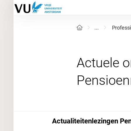
...
Profess
Actuele o
Actualiteitenlezingen Pe