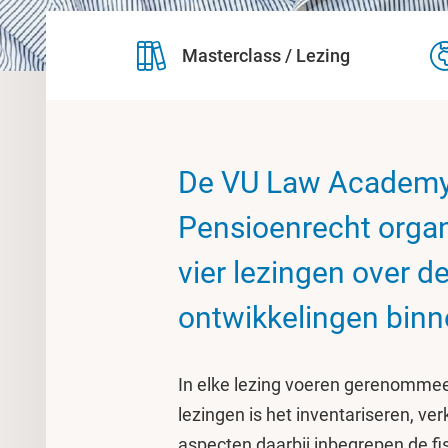
Masterclass / Lezing
De VU Law Academy 
Pensioenrecht organi
vier lezingen over d
ontwikkelingen binn
In elke lezing voeren gerenommee
lezingen is het inventariseren, ve
aspecten daarbij inbegrepen de f