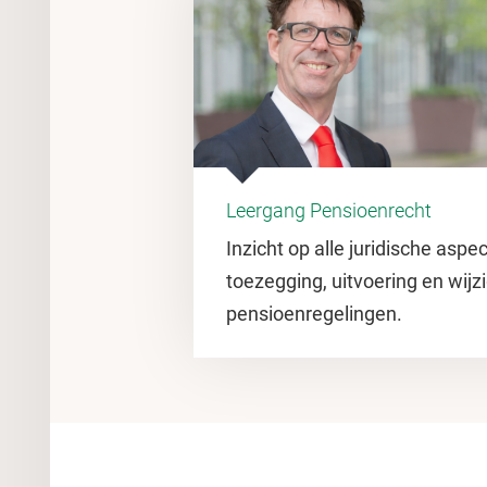
Leergang Pensioenrecht
Inzicht op alle juridische asp
toezegging, uitvoering en wijz
pensioenregelingen.