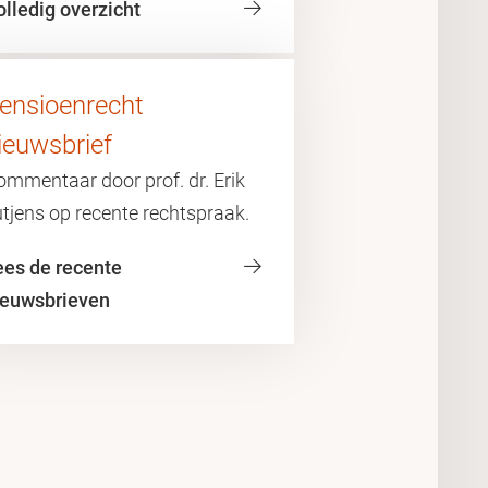
olledig overzicht
ensioenrecht
ieuwsbrief
ommentaar door prof. dr. Erik
tjens op recente rechtspraak.
ees de recente
ieuwsbrieven