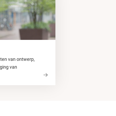
ecten van ontwerp,
iging van