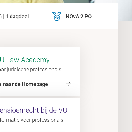
 | 1 dagdeel
NOvA 2 PO
U Law Academy
or juridische professionals
a naar de Homepage
ensioenrecht bij de VU
formatie voor professionals