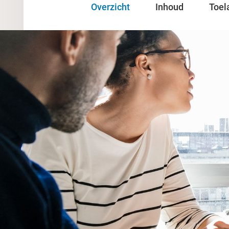
Overzicht
Inhoud
Toel