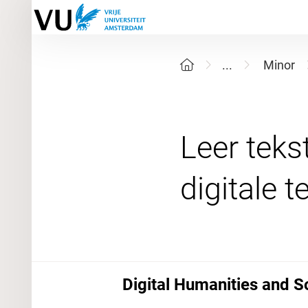
...
Minor
Leer teks
Digital Humanities and S