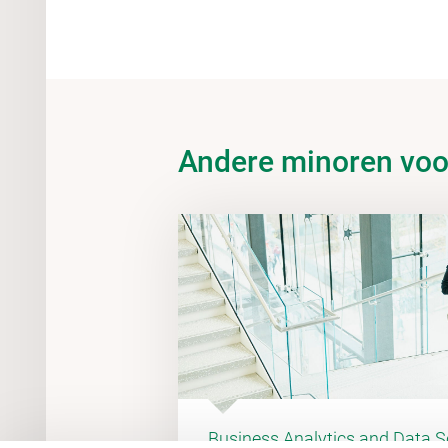
Andere minoren voo
Business Analytics and Data S