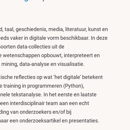
 taal, geschiedenis, media, literatuur, kunst en
eds vaker in digitale vorm beschikbaar. In deze
soorten data-collecties uit de
 wetenschappen opbouwt, interpreteert en
mining, data-analyse en visualisatie.
sche reflecties op wat ‘het digitale’ betekent
he training in programmeren (Python),
nele tekstanalyse. In het eerste en laatste
een interdisciplinair team aan een echt
ding van onderzoekers en/of bij
naar een onderzoeksartikel en presentaties.