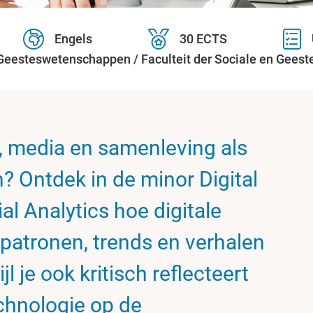
Engels
30 ECTS
 Geesteswetenschappen / Faculteit der Sociale en Gee
ur, media en samenleving als
? Ontdek in de minor Digital
l Analytics hoe digitale
patronen, trends en verhalen
jl je ook kritisch reflecteert
chnologie op de