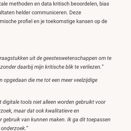
tale methoden en data kritisch beoordelen, bias
ultaten helder communiceren. Deze
mische profiel en je toekomstige kansen op de
vraagstukken uit de geesteswetenschappen om te
onder daarbij mijn kritische blik te verliezen.
”
en opgedaan die me tot een meer veelzijdige
 digitale tools niet alleen worden gebruikt voor
erzoek, maar dat ook kwalitatieve en
er gebruik van kunnen maken. Ik ga dit toepassen
h onderzoek.
”