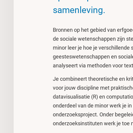
samenleving.
Bronnen op het gebied van erfgoed,
de sociale wetenschappen zijn ste
minor leer je hoe je verschillende 
geesteswetenschappen en sociale
analyseert via methoden voor text 
Je combineert theoretische en kriti
voor jouw discipline met praktisc
datavisualisatie (R) en computatio
onderdeel van de minor werk je in 
onderzoeksproject. Onder begelei
onderzoeksinstituten werk je toe 