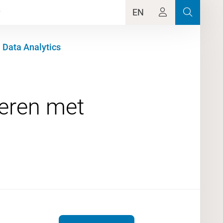
EN
 Data Analytics
seren met