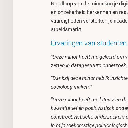
Na afloop van de minor kun je digi
en onzekerheid herkennen en res
vaardigheden versterken je acade
arbeidsmarkt.
Ervaringen van studenten
“
Deze minor heeft me geleerd om 
zetten in datagestuurd onderzoek, z
“
Dankzij deze minor heb ik inzicht
socioloog maken.
”
“
Deze minor heeft me laten zien dat
kwantitatief en positivistisch ond
constructivistische onderzoekers 
in mijn toekomstige politicologisc