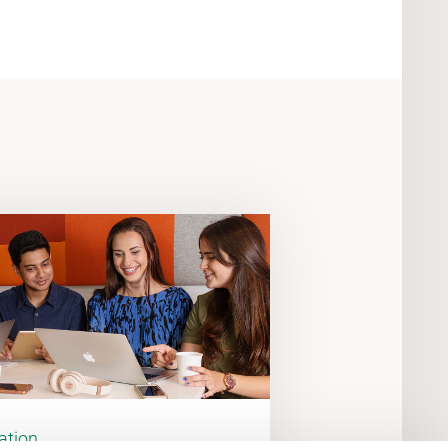
ation