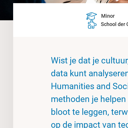
Minor
School der
Wist je dat je cultu
data kunt analyseren
Humanities and Socia
methoden je helpen 
bloot te leggen, terwi
op de impact van te