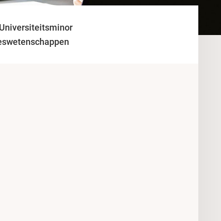
Universiteitsminor
steswetenschappen