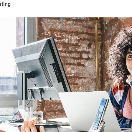
ating