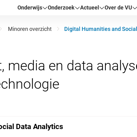
Onderwijs
Onderzoek
Actueel
Over de VU
Minoren overzicht
Digital Humanities and Social
t, media en data analy
ocial Data Analytics