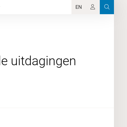
EN
de uitdagingen