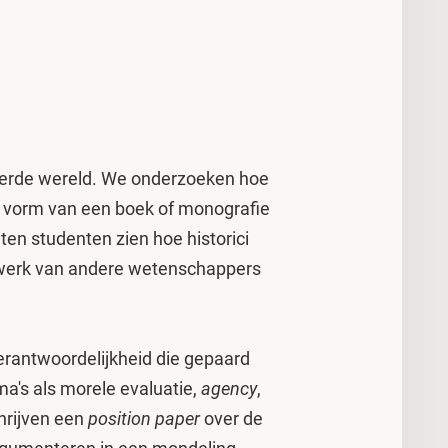
seerde wereld. We onderzoeken hoe
 de vorm van een boek of monografie
ten studenten zien hoe historici
t werk van andere wetenschappers
verantwoordelijkheid die gepaard
's als morele evaluatie,
agency
,
hrijven een
position paper
over de