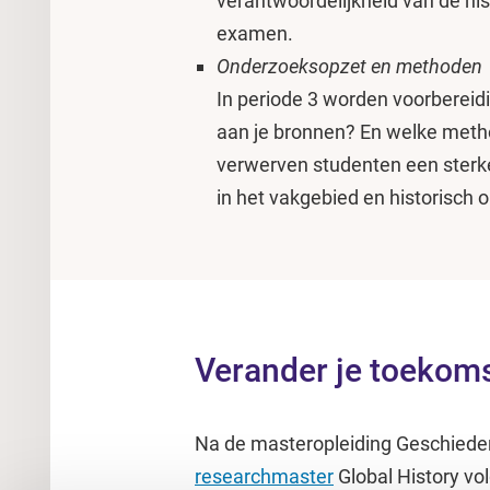
verantwoordelijkheid van de h
examen.
Onderzoeksopzet en methoden
In periode 3 worden voorbereidi
aan je bronnen? En welke meth
verwerven studenten een sterk
in het vakgebied en historisch
Verander je toekoms
Na de masteropleiding Geschieden
researchmaster
Global History vol