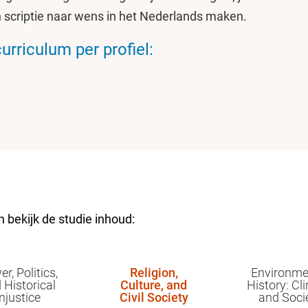
 scriptie naar wens in het Nederlands maken.
urriculum per profiel:
 bekijk de studie inhoud:
r, Politics,
Religion,
Environme
 Historical
Culture, and
History: Cl
Injustice
Civil Society
and Soci