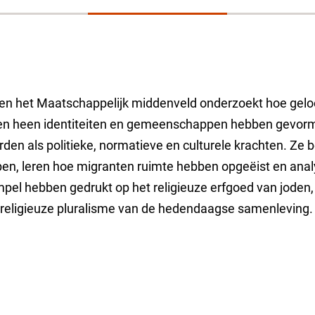
r en het Maatschappelijk middenveld onderzoekt hoe geloo
uwen heen identiteiten en gemeenschappen hebben gevo
rden als politieke, normatieve en culturele krachten. Ze 
appen, leren hoe migranten ruimte hebben opgeëist en ana
pel hebben gedrukt op het religieuze erfgoed van joden,
religieuze pluralisme van de hedendaagse samenleving.