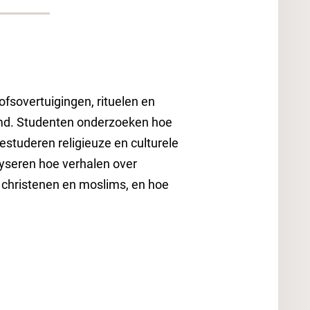
fsovertuigingen, rituelen en
rmd. Studenten onderzoeken hoe
bestuderen religieuze en culturele
lyseren hoe verhalen over
 christenen en moslims, en hoe