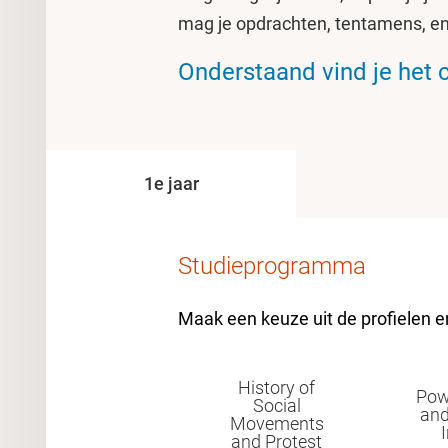
mag je opdrachten, tentamens, en
Onderstaand vind je het c
1e jaar
Studieprogramma
Maak een keuze uit de profielen en
History of
Powe
Social
and
Movements
and Protest