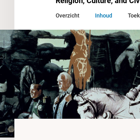
Religion, Culture, and Civ
Overzicht
Inhoud
Toe