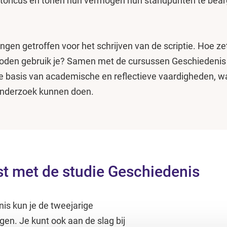
istoricus en tonen hun vermogen hun standpunten te be
ngen getroffen voor het schrijven van de scriptie. Hoe z
oden gebruik je? Samen met de cursussen Geschiedenis S
e basis van academische en reflectieve vaardigheden, w
 onderzoek kunnen doen.
t met de studie Geschiedenis
is kun je de tweejarige
gen. Je kunt ook aan de slag bij