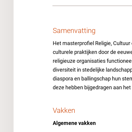
Samenvatting
Het masterprofiel Religie, Cultuu
culturele praktijken door de ee
religieuze organisaties functionee
diversiteit in stedelijke landsch
diaspora en ballingschap hun stem
deze hebben bijgedragen aan het 
Vakken
Algemene vakken