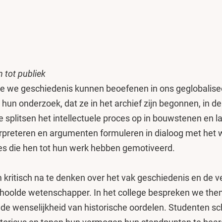
 tot publiek
 hoe we geschiedenis kunnen beoefenen in ons geglobali
e hun onderzoek, dat ze in het archief zijn begonnen, in
 splitsen het intellectuele proces op in bouwstenen en la
terpreteren en argumenten formuleren in dialoog met he
es die hen tot hun werk hebben gemotiveerd.
 kritisch na te denken over het vak geschiedenis en de 
oolde wetenschapper. In het college bespreken we thema
 de wenselijkheid van historische oordelen. Studenten sc