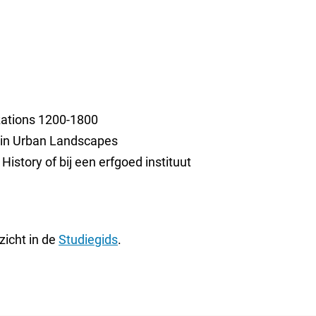
zations 1200-1800
y in Urban Landscapes
istory of bij een erfgoed instituut
zicht in de
Studiegids
.