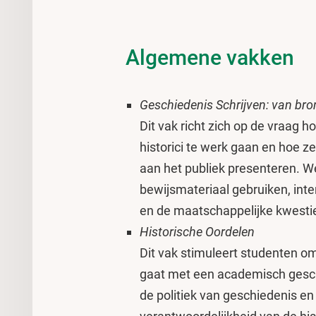
Algemene vakken
Geschiedenis Schrijven: van bron
Dit vak richt zich op de vraag
historici te werk gaan en hoe z
aan het publiek presenteren. We
bewijsmateriaal gebruiken, in
en de maatschappelijke kwesti
Historische Oordelen
Dit vak stimuleert studenten om
gaat met een academisch gesch
de politiek van geschiedenis en