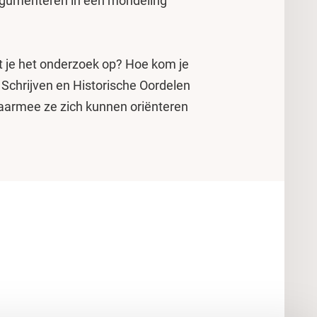
argumenteren in een mondeling
et je het onderzoek op? Hoe kom je
chrijven en Historische Oordelen
aarmee ze zich kunnen oriënteren