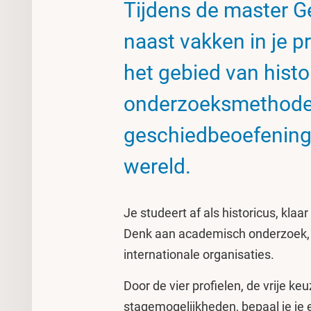
Tijdens de master Ge
naast vakken in je p
het gebied van histo
onderzoeksmethoden
geschiedbeoefening 
wereld.
Je studeert af als historicus, klaa
Denk aan academisch onderzoek, be
internationale organisaties.
Door de vier profielen, de vrije k
stagemogelijkheden, bepaal je je ei