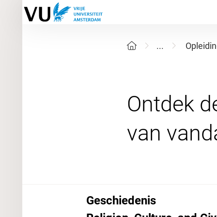
...
Opleidi
Ontdek de
Geschiedenis